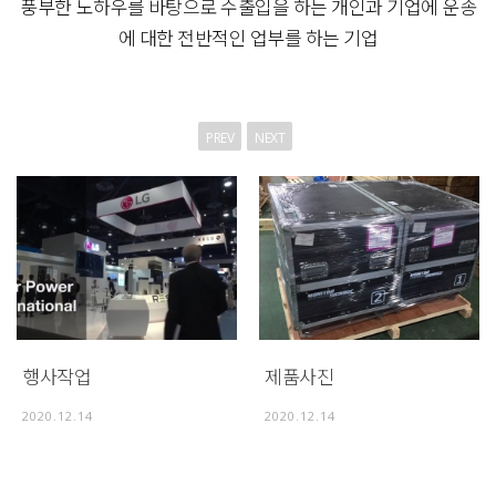
풍부한 노하우를 바탕으로 수출입을 하는 개인과 기업에 운송
에 대한 전반적인 업부를 하는 기업
PREV
NEXT
행사작업
제품사진
2020.12.14
2020.12.14