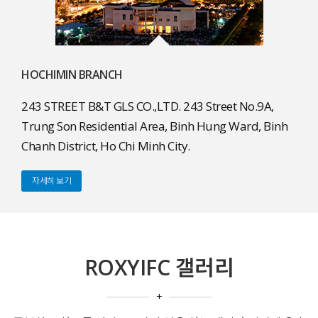
HOCHIMIN BRANCH
243 STREET B&T GLS CO.,LTD. 243 Street No.9A,
Trung Son Residential Area, Binh Hung Ward, Binh
Chanh District, Ho Chi Minh City.
자세히 보기
ROXYIFC 갤러리
+