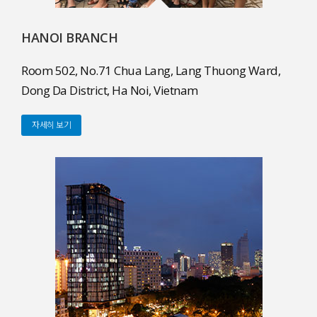
HANOI BRANCH
Room 502, No.71 Chua Lang, Lang Thuong Ward,
Dong Da District, Ha Noi, Vietnam
자세히 보기