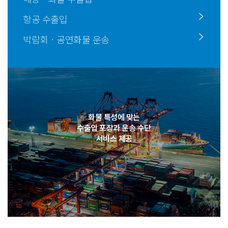
항공 수출입
박람회ㆍ공연화물 운송
화물 특성에 맞는
수출입 포장과 운송 수단
서비스 제공