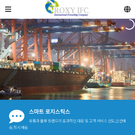
메뉴 건너뛰기
스마트 로지스틱스
유통과 물류 트랜드의 효과적인 대응 및 고객 서비스 선도,신선배
송,적시 배송