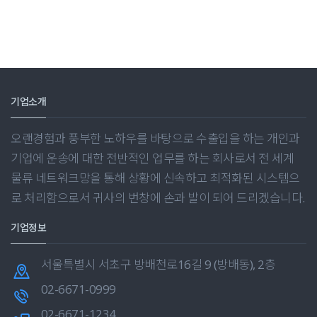
기업소개
오랜경험과 풍부한 노하우를 바탕으로 수출입을 하는 개인과
기업에 운송에 대한 전반적인 업무를 하는 회사로서 전 세계
물류 네트워크망을 통해 상황에 신속하고 최적화된 시스템으
로 처리함으로서 귀사의 번창에 손과 발이 되어 드리겠습니다.
기업정보
서울특별시 서초구 방배천로16길 9 (방배동), 2층
02-6671-0999
02-6671-1234