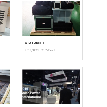
ATA CARNET
2023,08,23
2566 Read