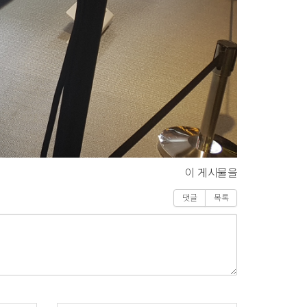
이 게시물을
댓글
목록