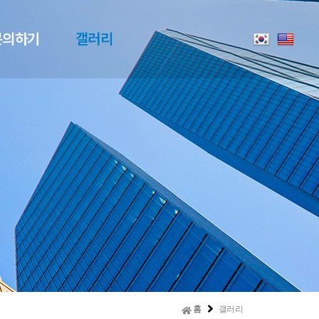
문의하기
갤러리
홈
갤러리