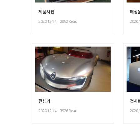
제품사진
해상
2020,12,14
2892 Read
2020,
컨셉카
전시
2020,12,14
3926 Read
2020,