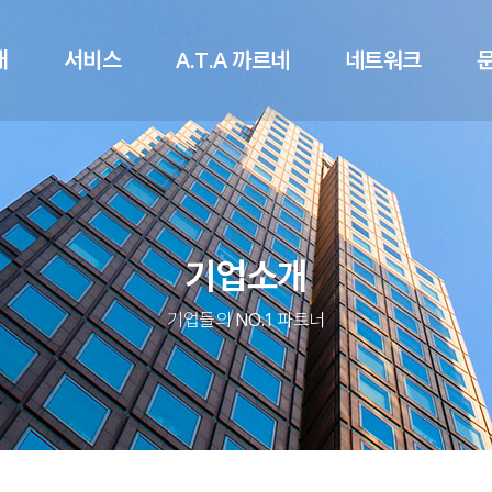
메뉴 건너뛰기
개
서비스
A.T.A 까르네
네트워크
기업소개
기업들의 NO.1 파트너