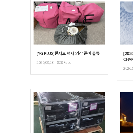
[YG PLUS]콘서트 행사 의상 준비 물류
[202
CHAM
2026,03,23
828 Read
2026,