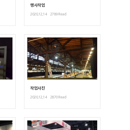
행사작업
2020,12,14
2789 Read
작업사진
2020,12,14
2870 Read