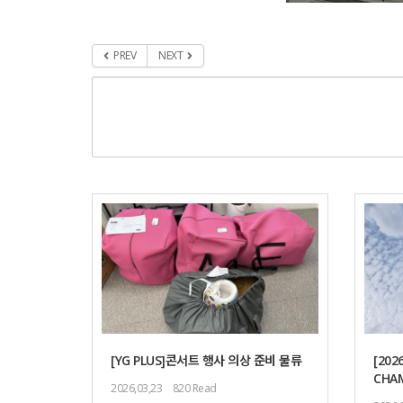
PREV
NEXT
[YG PLUS]콘서트 행사 의상 준비 물류
[202
CHAM
2026,03,23
820 Read