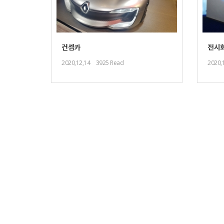
컨셉카
전시
2020,12,14
3925 Read
2020,