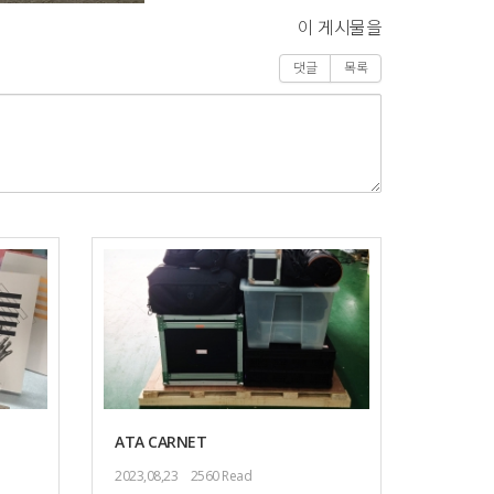
이 게시물을
댓글
목록
ATA CARNET
2023,08,23
2560 Read