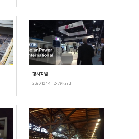
행사작업
2020,12,14
2779 Read