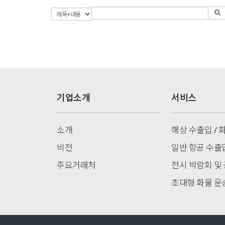
기업소개
서비스
소개
해상 수출입 /
비전
일반 항공 수출
주요거래처
전시 박람회 및
초대형 화물 운