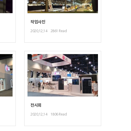
작업사진
2020,12,14
2861 Read
전시회
2020,12,14
1806 Read