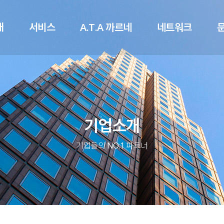
메뉴 건너뛰기
개
서비스
A.T.A 까르네
네트워크
기업소개
기업들의 NO.1 파트너