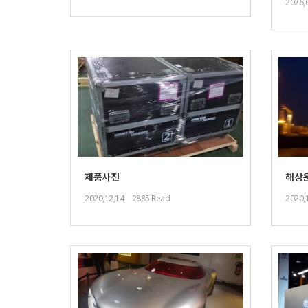
2026,
제품사진
해상
2020,12,14
2885 Read
2020,