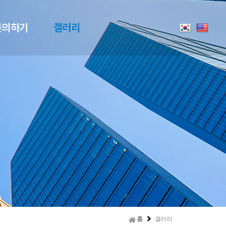
문의하기
갤러리
홈
갤러리