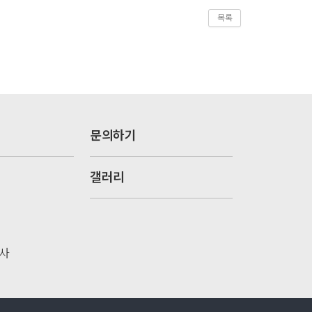
목록
문의하기
갤러리
사