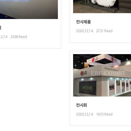
전시제품
회
2020,12,14
2721 Read
12,14
2390 Read
전시회
2020,12,14
1615 Read